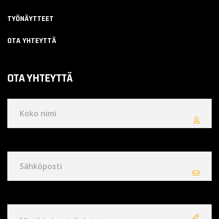
TYÖNÄYTTEET
OTA YHTEYTTÄ
OTA YHTEYTTÄ