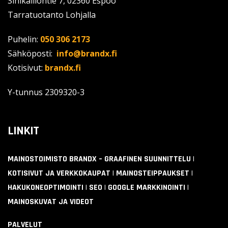
Sinikalliontie 7, 02360 Espoo
Tarratuotanto Lohjalla
Puhelin:
050 306 2173
Sähköposti:
info@brandx.fi
Kotisivut:
brandx.fi
Y-tunnus
2309320-3
LINKIT
MAINOSTOIMISTO BRANDX – GRAAFINEN SUUNNITTELU |
KOTISIVUT JA VERKKOKAUPAT | MAINOSTEIPPAUKSET |
HAKUKONEOPTIMOINTI | SEO | GOOGLE MARKKINOINTI |
MAINOSKUVAT JA VIDEOT
PALVELUT