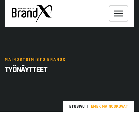
MAINOSTOIMISTO BRANDX
TYÖNÄYTTEET
ETUSIVU
EMEK MAINOSKUVAT