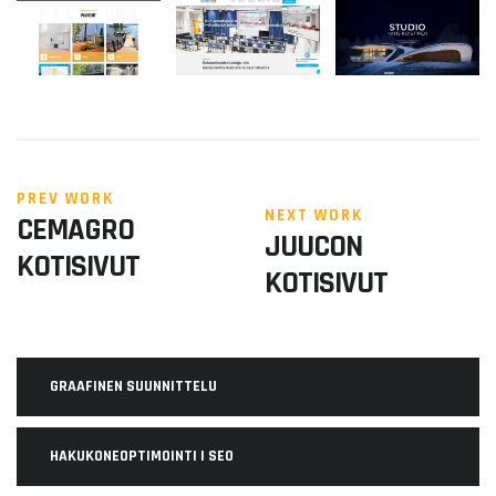
PREV WORK
NEXT WORK
CEMAGRO
JUUCON
KOTISIVUT
KOTISIVUT
GRAAFINEN SUUNNITTELU
HAKUKONEOPTIMOINTI | SEO