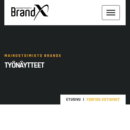
MAINOSTOIMISTO BRANDX
TYÖNÄYTTEET
ETUSIVU
FORFIDE KOTISIVUT