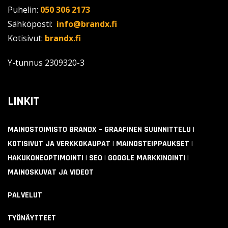
Puhelin:
050 306 2173
Sähköposti:
info@brandx.fi
Kotisivut:
brandx.fi
Y-tunnus
2309320-3
LINKIT
MAINOSTOIMISTO BRANDX – GRAAFINEN SUUNNITTELU |
KOTISIVUT JA VERKKOKAUPAT | MAINOSTEIPPAUKSET |
HAKUKONEOPTIMOINTI | SEO | GOOGLE MARKKINOINTI |
MAINOSKUVAT JA VIDEOT
PALVELUT
TYÖNÄYTTEET