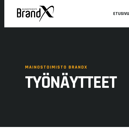
ETUSIV
MAINOSTOIMISTO BRANDX
TYÖNÄYTTEET