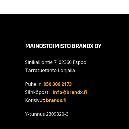
MAINOSTOIMISTO BRANDX OY
Sinikalliontie 7, 02360 Espoo
Tarratuotanto Lohjalla
Puhelin:
050 306 2173
Sähköposti:
info@brandx.fi
Kotisivut:
brandx.fi
Y-tunnus
2309320-3