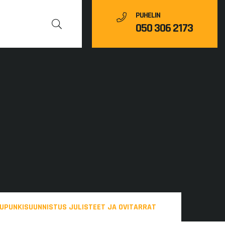
PUHELIN
050 306 2173
UPUNKISUUNNISTUS JULISTEET JA OVITARRAT