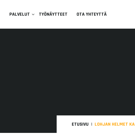
U
PALVELUT
TYÖNÄYTTEET
OTA YHTEYTTÄ
ETUSIVU
LOHJAN HELMET KA