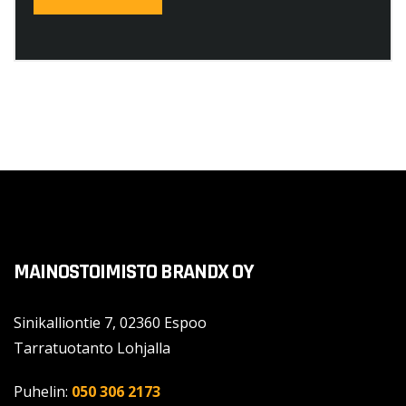
MAINOSTOIMISTO BRANDX OY
Sinikalliontie 7, 02360 Espoo
Tarratuotanto Lohjalla
Puhelin:
050 306 2173