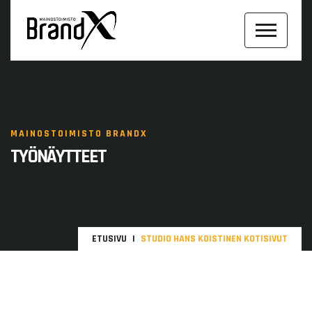
MAINOSTOIMISTO BRANDX
TYÖNÄYTTEET
ETUSIVU
STUDIO HANS KOISTINEN KOTISIVUT