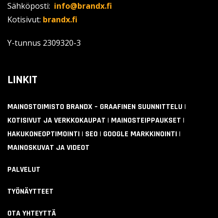
Sähköposti:
info@brandx.fi
Kotisivut:
brandx.fi
Y-tunnus
2309320-3
LINKIT
MAINOSTOIMISTO BRANDX – GRAAFINEN SUUNNITTELU |
KOTISIVUT JA VERKKOKAUPAT | MAINOSTEIPPAUKSET |
HAKUKONEOPTIMOINTI | SEO | GOOGLE MARKKINOINTI |
MAINOSKUVAT JA VIDEOT
PALVELUT
TYÖNÄYTTEET
OTA YHTEYTTÄ