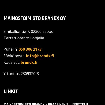
MAINOSTOIMISTO BRANDX OY
Sinikalliontie 7, 02360 Espoo
Tarratuotanto Lohjalla
Puhelin:
050 306 2173
Sähköposti:
info@brandx.fi
Kotisivut:
brandx.fi
Y-tunnus
2309320-3
LINKIT
MAINOSTOIMISTO BRANDX – GRAAFINEN SUUNNITTELU |