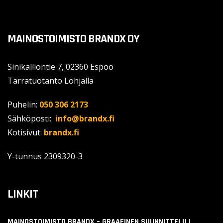
MAINOSTOIMISTO BRANDX OY
Sinikalliontie 7, 02360 Espoo
Tarratuotanto Lohjalla
Puhelin:
050 306 2173
Sähköposti:
info@brandx.fi
Kotisivut:
brandx.fi
Y-tunnus
2309320-3
LINKIT
MAINOSTOIMISTO BRANDX – GRAAFINEN SUUNNITTELU |