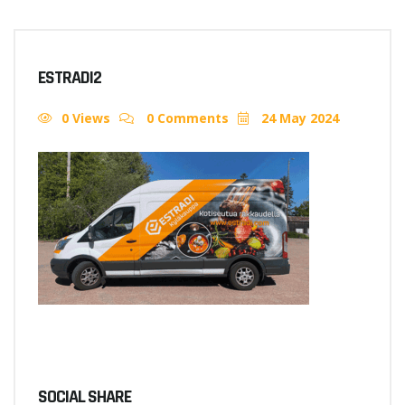
ESTRADI2
0 Views
0 Comments
24 May 2024
SOCIAL SHARE