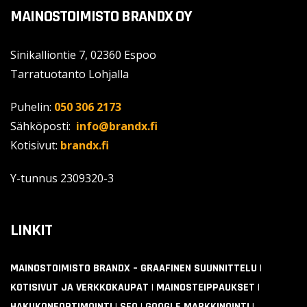
MAINOSTOIMISTO BRANDX OY
Sinikalliontie 7, 02360 Espoo
Tarratuotanto Lohjalla
Puhelin:
050 306 2173
Sähköposti:
info@brandx.fi
Kotisivut:
brandx.fi
Y-tunnus
2309320-3
LINKIT
MAINOSTOIMISTO BRANDX – GRAAFINEN SUUNNITTELU |
KOTISIVUT JA VERKKOKAUPAT | MAINOSTEIPPAUKSET |
HAKUKONEOPTIMOINTI | SEO | GOOGLE MARKKINOINTI |