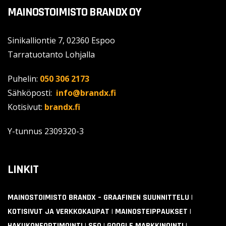
MAINOSTOIMISTO BRANDX OY
Sinikalliontie 7, 02360 Espoo
Tarratuotanto Lohjalla
Puhelin:
050 306 2173
Sähköposti:
info@brandx.fi
Kotisivut:
brandx.fi
Y-tunnus
2309320-3
LINKIT
MAINOSTOIMISTO BRANDX – GRAAFINEN SUUNNITTELU |
KOTISIVUT JA VERKKOKAUPAT | MAINOSTEIPPAUKSET |
HAKUKONEOPTIMOINTI | SEO | GOOGLE MARKKINOINTI |